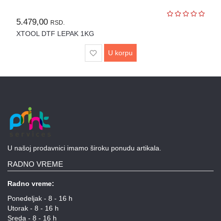
5.479,00
RSD.
XTOOL DTF LEPAK 1KG
U korpu
U našoj prodavnici imamo široku ponudu artikala.
RADNO VREME
Radno vreme:
Ponedeljak - 8 - 16 h
Utorak - 8 - 16 h
Sreda - 8 - 16 h