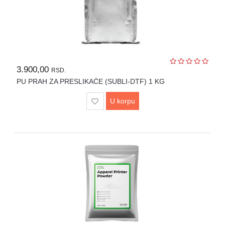
3.900,00
RSD.
PU PRAH ZA PRESLIKAČE (SUBLI-DTF) 1 KG
U korpu