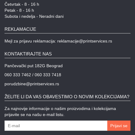
Četvrtak - 8 - 16 h
Petak - 8 - 16 h
Subota i nedelja - Neradni dani
REKLAMACIJE
Mejl za prijavu reklamacija: reklamacije@printservices.rs
KONTAKTIRAJTE NAS
Pančevački put 182G Beograd
060 333 7462 / 060 333 7418
porudzbine@printservices.rs
ŽELITE LI DA VAS OBAVESTIMO O NOVIM KOLEKCIJAMA?
Za najnovije informacije o našim proizvodima i kolekcijama
prijavite se na našu e-mail listu.
Prijavi se