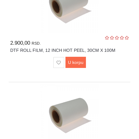
2.900,00
RSD.
DTF ROLL FILM, 12 INCH HOT PEEL, 30CM X 100M
U korpu