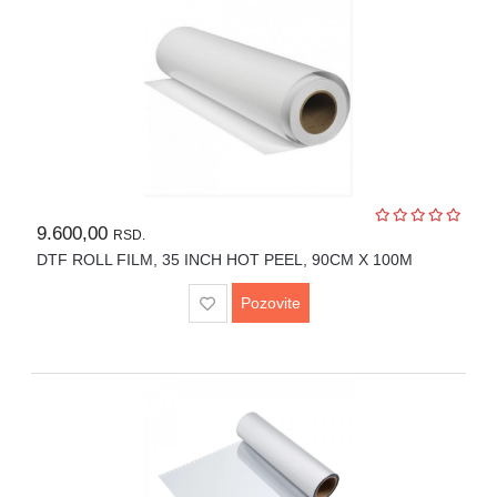
9.600,00
RSD.
DTF ROLL FILM, 35 INCH HOT PEEL, 90CM X 100M
Pozovite