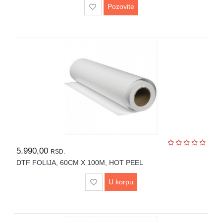
Pozovite
5.990,00
RSD.
DTF FOLIJA, 60CM X 100M, HOT PEEL
U korpu