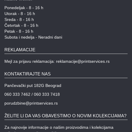
Ponedeljak - 8 - 16 h
Utorak - 8 - 16 h
Sreda - 8 - 16 h
Četvrtak - 8 - 16 h
Petak - 8 - 16 h
Subota i nedelja - Neradni dani
REKLAMACIJE
Mejl za prijavu reklamacija: reklamacije@printservices.rs
KONTAKTIRAJTE NAS
Pančevački put 182G Beograd
060 333 7462 / 060 333 7418
porudzbine@printservices.rs
ŽELITE LI DA VAS OBAVESTIMO O NOVIM KOLEKCIJAMA?
Za najnovije informacije o našim proizvodima i kolekcijama