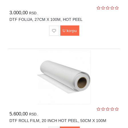
3.000,00
RSD.
DTF FOLIJA, 27CM X 100M, HOT PEEL
U korpu
5.600,00
RSD.
DTF ROLL FILM, 20 INCH HOT PEEL, 50CM X 100M