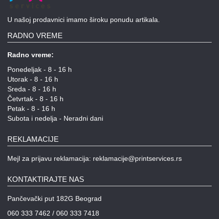
U našoj prodavnici imamo široku ponudu artikala.
RADNO VREME
Radno vreme:
Ponedeljak - 8 - 16 h
Utorak - 8 - 16 h
Sreda - 8 - 16 h
Četvrtak - 8 - 16 h
Petak - 8 - 16 h
Subota i nedelja - Neradni dani
REKLAMACIJE
Mejl za prijavu reklamacija: reklamacije@printservices.rs
KONTAKTIRAJTE NAS
Pančevački put 182G Beograd
060 333 7462 / 060 333 7418