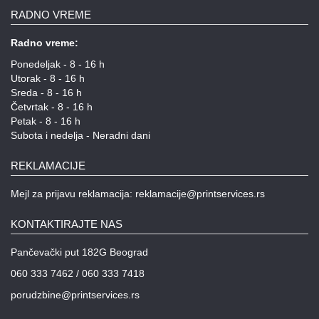
RADNO VREME
Radno vreme:
Ponedeljak - 8 - 16 h
Utorak - 8 - 16 h
Sreda - 8 - 16 h
Četvrtak - 8 - 16 h
Petak - 8 - 16 h
Subota i nedelja - Neradni dani
REKLAMACIJE
Mejl za prijavu reklamacija: reklamacije@printservices.rs
KONTAKTIRAJTE NAS
Pančevački put 182G Beograd
060 333 7462 / 060 333 7418
porudzbine@printservices.rs