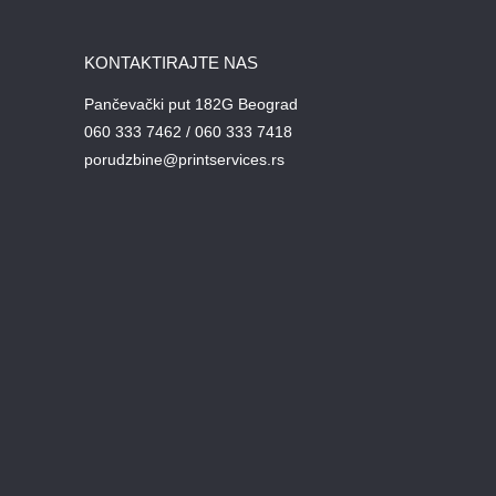
KONTAKTIRAJTE NAS
Pančevački put 182G Beograd
060 333 7462 / 060 333 7418
porudzbine@printservices.rs