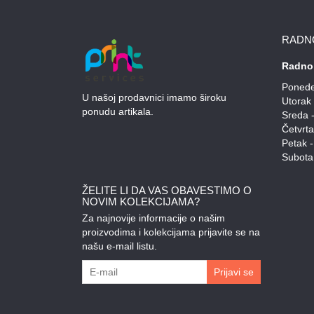
RADN
Radno
Ponedel
U našoj prodavnici imamo široku
Utorak 
ponudu artikala.
Sreda -
Četvrta
Petak -
Subota 
ŽELITE LI DA VAS OBAVESTIMO O
NOVIM KOLEKCIJAMA?
Za najnovije informacije o našim
proizvodima i kolekcijama prijavite se na
našu e-mail listu.
Prijavi se