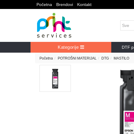
Početna
Brendovi
Kontakt
Kategorije
DTF pr
Početna
POTROŠNI MATERIJAL
DTG
MASTILO