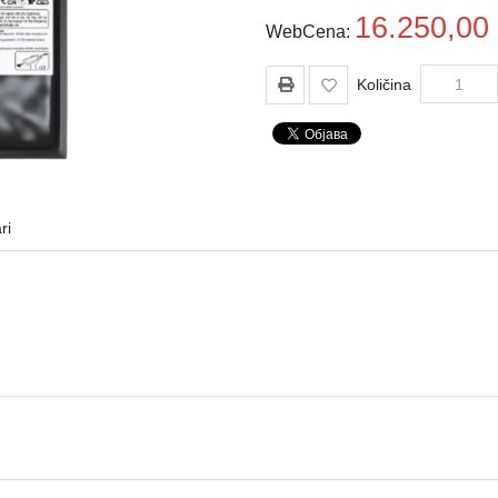
16.250,00
WebCena:
Količina
ri